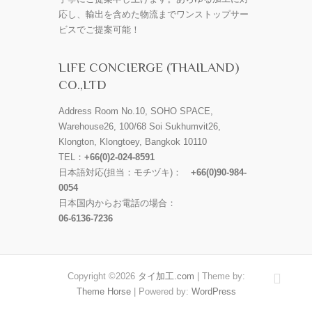
応し、輸出を含めた物流までワンストップサー
ビスでご提案可能！
LIFE CONCIERGE (THAILAND)
CO.,LTD
Address Room No.10, SOHO SPACE,
Warehouse26, 100/68 Soi Sukhumvit26,
Klongton, Klongtoey, Bangkok 10110
TEL：
+66(0)2-024-8591
日本語対応(担当：モチヅキ)：
+66(0)90-984-
0054
日本国内からお電話の場合：
06-6136-7236
Copyright ©2026
タイ加工.com
| Theme by:
Theme Horse
| Powered by:
WordPress