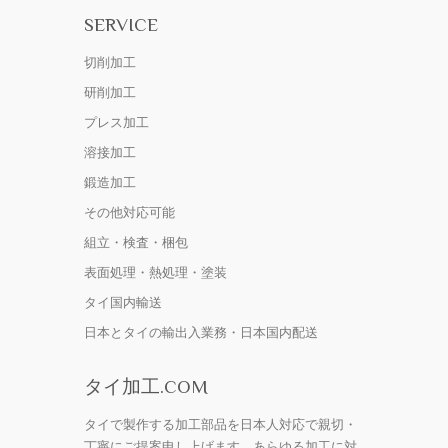
SERVICE
切削加工
研削加工
プレス加工
溶接加工
鍛造加工
その他対応可能
組立・検査・梱包
表面処理・熱処理・塗装
タイ国内輸送
日本とタイの輸出入業務・日本国内配送
タイ加工.COM
タイで製作する加工部品を日本人対応で親切・
丁寧にご提案申し上げます。あらゆる加工に対