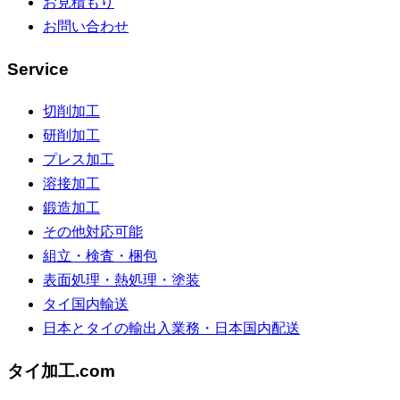
お見積もり
お問い合わせ
Service
切削加工
研削加工
プレス加工
溶接加工
鍛造加工
その他対応可能
組立・検査・梱包
表面処理・熱処理・塗装
タイ国内輸送
日本とタイの輸出入業務・日本国内配送
タイ加工.com