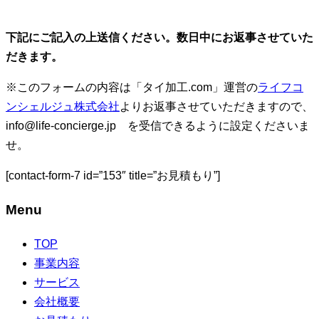
下記にご記入の上送信ください。数日中にお返事させていた
だきます。
※このフォームの内容は「タイ加工.com」運営の
ライフコ
ンシェルジュ株式会社
よりお返事させていただきますので、
info@life-concierge.jp を受信できるように設定くださいま
せ。
[contact-form-7 id=”153″ title=”お見積もり”]
Menu
TOP
事業内容
サービス
会社概要