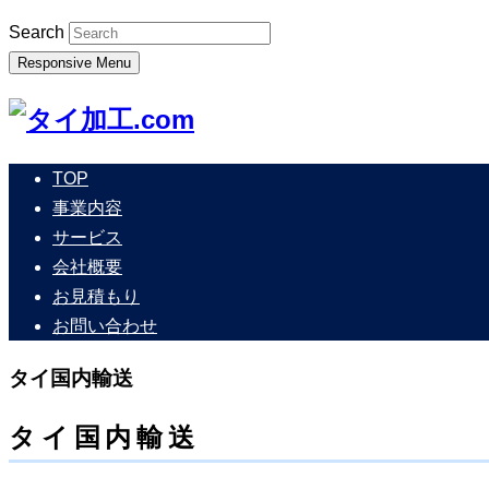
Search
Responsive Menu
TOP
事業内容
サービス
会社概要
お見積もり
お問い合わせ
タイ国内輸送
タイ国内輸送